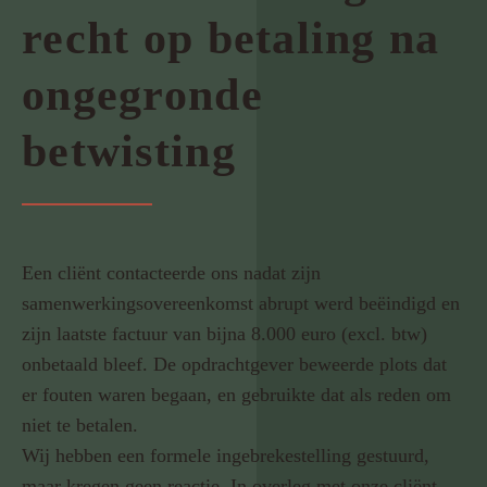
recht op betaling na
ongegronde
betwisting
Een cliënt contacteerde ons nadat zijn
samenwerkingsovereenkomst abrupt werd beëindigd en
zijn laatste factuur van bijna 8.000 euro (excl. btw)
onbetaald bleef. De opdrachtgever beweerde plots dat
er fouten waren begaan, en gebruikte dat als reden om
niet te betalen.
Wij hebben een formele ingebrekestelling gestuurd,
maar kregen geen reactie. In overleg met onze cliënt