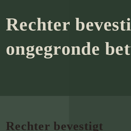
Rechter bevesti
ongegronde bet
Rechter bevestigt