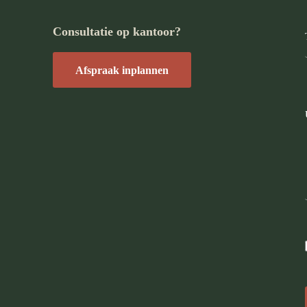
Consultatie op kantoor?
Afspraak inplannen